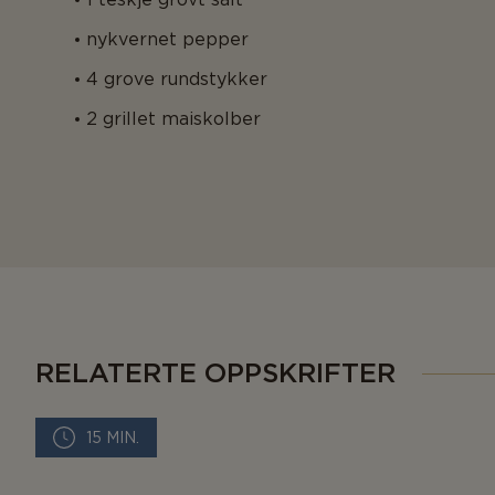
nykvernet pepper
4 grove rundstykker
2 grillet maiskolber
RELATERTE OPPSKRIFTER
15 MIN.