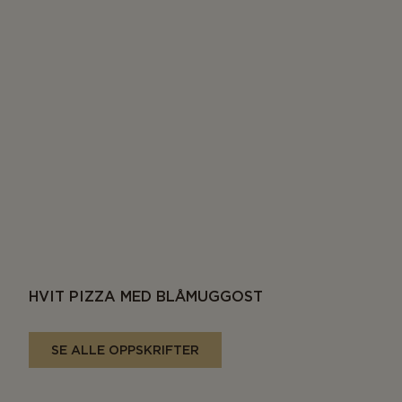
HVIT PIZZA MED BLÅMUGGOST
SE ALLE OPPSKRIFTER