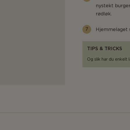
nystekt burge
rødløk.
Hjemmelaget sa
TIPS & TRICKS
Og slik har du enkelt