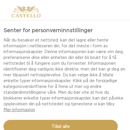
Senter for personverninnstillinger
Når du besøker et nettsted, kan det lagre eller hente
informasjon i nettleseren din, for det meste i form av
informasjonskapsler. Denne informasjonen kan være om deg,
preferansene dine eller enheten din eller bli brukt for å få
nettstedet til å fungere som du forventer. Informasjonen
identifiserer deg vanligvis ikke direkte, men det kan gi deg en
mer tilpasset nettopplevelse. Du kan velge ikke å tillate
enkelte typer informasjonskapsler. Klikk på de forskjellige
kategorioverskriftene for å finne ut mer og endre
standardinnstillingene våre. Men du bør vite at hvis du
blokkerer enkelte typer informasjonskapsler, kan det påvirke
opplevelsen din på nettstedet og tjenestene vi kan tilby.
Mer informasjon
INDREFILET AV SVIN MED
Tillat alle