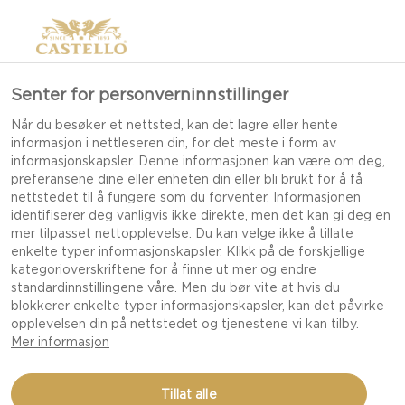
Senter for personverninnstillinger
Når du besøker et nettsted, kan det lagre eller hente
informasjon i nettleseren din, for det meste i form av
informasjonskapsler. Denne informasjonen kan være om deg,
preferansene dine eller enheten din eller bli brukt for å få
nettstedet til å fungere som du forventer. Informasjonen
identifiserer deg vanligvis ikke direkte, men det kan gi deg en
mer tilpasset nettopplevelse. Du kan velge ikke å tillate
enkelte typer informasjonskapsler. Klikk på de forskjellige
kategorioverskriftene for å finne ut mer og endre
standardinnstillingene våre. Men du bør vite at hvis du
blokkerer enkelte typer informasjonskapsler, kan det påvirke
opplevelsen din på nettstedet og tjenestene vi kan tilby.
Mer informasjon
ITALIENSK PIZZA MED
Tillat alle