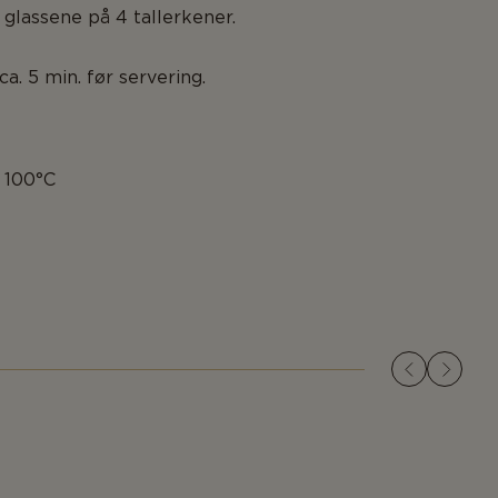
glassene på 4 tallerkener.
ca. 5 min. før servering.
d 100°C