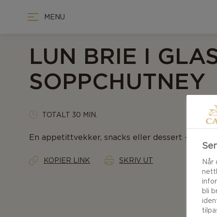
MENU
LUN BRIE I GLAS
SOPPCHUTNEY
TOTALT 30 MIN.
En appetittvekker, snacks eller dessert - litt ut
Sen
KOPIER LINK
SKRIV UT
Når 
nett
info
bli 
iden
tilp