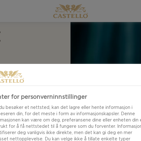
E
ter for personverninnstillinger
du besøker et nettsted, kan det lagre eller hente informasjon i
leseren din, for det meste i form av informasjonskapsler. Denne
rmasjonen kan være om deg, preferansene dine eller enheten din e
brukt for å få nettstedet til å fungere som du forventer. Informasj
tifiserer deg vanligvis ikke direkte, men det kan gi deg en mer
asset nettopplevelse. Du kan velge ikke å tillate enkelte typer