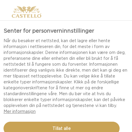
Senter for personverninnstillinger
Når du besøker et nettsted, kan det lagre eller hente
informasjon i nettleseren din, for det meste i form av
informasjonskapsler. Denne informasjonen kan være om deg,
preferansene dine eller enheten din eller bli brukt for å få
nettstedet til å fungere som du forventer. Informasjonen
identifiserer deg vanligvis ikke direkte, men det kan gi deg en
mer tilpasset nettopplevelse. Du kan velge ikke å tillate
enkelte typer informasjonskapsler. Klikk på de forskjellige
kategorioverskriftene for å finne ut mer og endre
standardinnstillingene våre. Men du bør vite at hvis du
blokkerer enkelte typer informasjonskapsler, kan det påvirke
opplevelsen din på nettstedet og tjenestene vi kan tilby.
Mer informasjon
STEKT HVITMUGGOST
Tillat alle