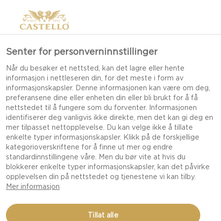
Senter for personverninnstillinger
Når du besøker et nettsted, kan det lagre eller hente
informasjon i nettleseren din, for det meste i form av
informasjonskapsler. Denne informasjonen kan være om deg,
preferansene dine eller enheten din eller bli brukt for å få
nettstedet til å fungere som du forventer. Informasjonen
identifiserer deg vanligvis ikke direkte, men det kan gi deg en
mer tilpasset nettopplevelse. Du kan velge ikke å tillate
enkelte typer informasjonskapsler. Klikk på de forskjellige
kategorioverskriftene for å finne ut mer og endre
standardinnstillingene våre. Men du bør vite at hvis du
blokkerer enkelte typer informasjonskapsler, kan det påvirke
opplevelsen din på nettstedet og tjenestene vi kan tilby.
Mer informasjon
STORE KNEKKEBRØD
Tillat alle