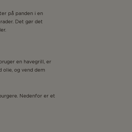
ter på panden i en
rader. Det gør det
er.
bruger en havegrill, er
d olie, og vend dem
urgere. Nedenfor er et