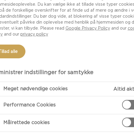
mesideoplevelse. Du kan vælge ikke at tillade visse typer cookies
 på de forskellige overskrifter for at finde ud af mere og ændre i 
dardindstillinger. Du bør dog vide, at blokering af visse typer cook
eventuelt påvirke din oplevelse med henblik på hjemmesiden og 
ester, vi kan tilbyde. Please read
Google Privacy Policy
and our
co
cy
and our
privacy policy
Tillad alle
inistrer indstillinger for samtykke
Meget nødvendige cookies
Altid ak
Performance Cookies
Målrettede cookies