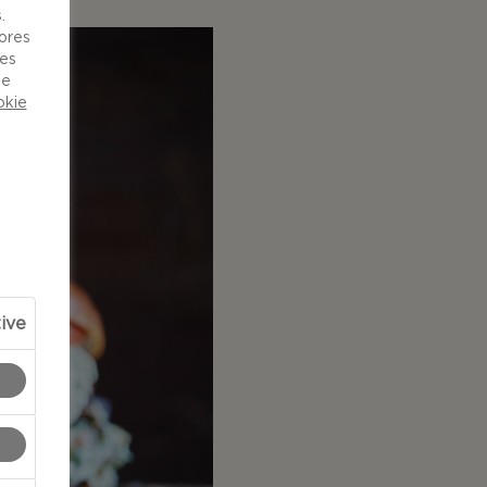
.
vores
ies
de
okie
tive