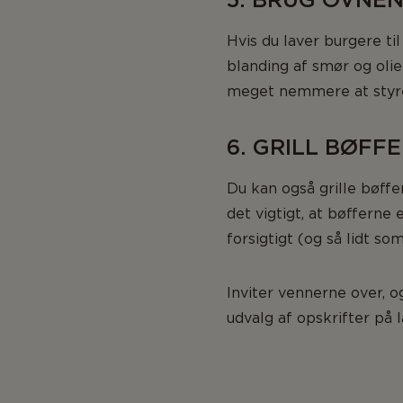
Hvis du laver burgere t
blanding af smør og olie
meget nemmere at styre 
6. GRILL BØFF
Du kan også grille bøffe
det vigtigt, at bøffern
forsigtigt (og så lidt s
Inviter vennerne over,
udvalg af opskrifter på