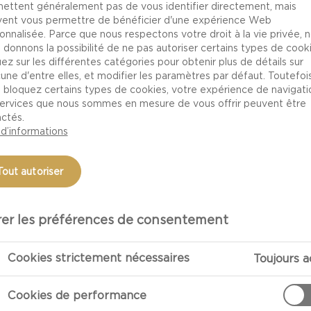
s œufs.
ettent généralement pas de vous identifier directement, mais
ent vous permettre de bénéficier d'une expérience Web
onnalisée. Parce que nous respectons votre droit à la vie privée, 
 donnons la possibilité de ne pas autoriser certains types de cooki
uez sur les différentes catégories pour obtenir plus de détails sur
une d'entre elles, et modifier les paramètres par défaut. Toutefois,
 bloquez certains types de cookies, votre expérience de navigati
services que nous sommes en mesure de vous offrir peuvent être
ctés.
 d’informations
Tout autoriser
PRÉPARATIO
er les préférences de consentement
Préparation
Cookies strictement nécessaires
Toujours a
Faire cuire le
Cookies de performance
Verser de l’eau