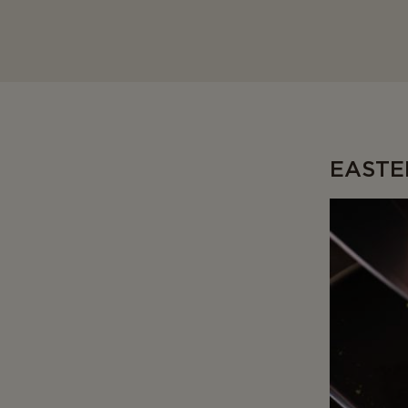
EASTE