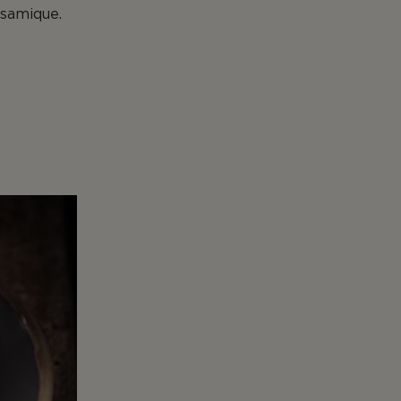
lsamique.