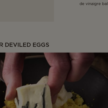
de vinaigre ba
R DEVILED EGGS