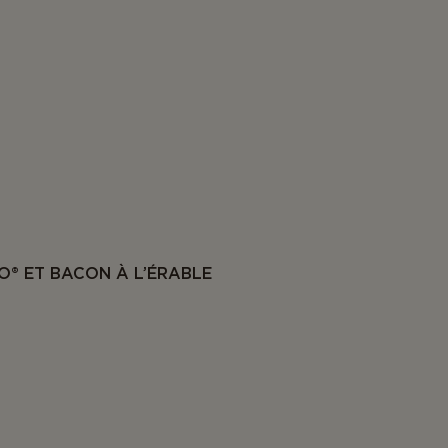
O® ET BACON À L’ÉRABLE