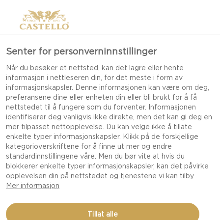
Senter for personverninnstillinger
Når du besøker et nettsted, kan det lagre eller hente
informasjon i nettleseren din, for det meste i form av
informasjonskapsler. Denne informasjonen kan være om deg,
preferansene dine eller enheten din eller bli brukt for å få
nettstedet til å fungere som du forventer. Informasjonen
identifiserer deg vanligvis ikke direkte, men det kan gi deg en
mer tilpasset nettopplevelse. Du kan velge ikke å tillate
enkelte typer informasjonskapsler. Klikk på de forskjellige
kategorioverskriftene for å finne ut mer og endre
standardinnstillingene våre. Men du bør vite at hvis du
blokkerer enkelte typer informasjonskapsler, kan det påvirke
opplevelsen din på nettstedet og tjenestene vi kan tilby.
Mer informasjon
KREMAKTIG HVIT MED
Tillat alle