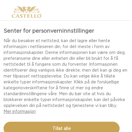
Senter for personverninnstillinger
Når du besøker et nettsted, kan det lagre eller hente
informasjon i nettleseren din, for det meste i form av
informasjonskapsler. Denne informasjonen kan være om deg,
preferansene dine eller enheten din eller bli brukt for å få
nettstedet til å fungere som du forventer. Informasjonen
identifiserer deg vanligvis ikke direkte, men det kan gi deg en
mer tilpasset nettopplevelse. Du kan velge ikke å tillate
enkelte typer informasjonskapsler. Klikk på de forskjellige
kategorioverskriftene for å finne ut mer og endre
standardinnstillingene våre. Men du bør vite at hvis du
blokkerer enkelte typer informasjonskapsler, kan det påvirke
opplevelsen din på nettstedet og tjenestene vi kan tilby.
Mer informasjon
SPRØ OG FRISK
Tillat alle