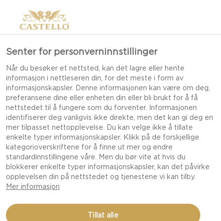
Senter for personverninnstillinger
Når du besøker et nettsted, kan det lagre eller hente
informasjon i nettleseren din, for det meste i form av
informasjonskapsler. Denne informasjonen kan være om deg,
preferansene dine eller enheten din eller bli brukt for å få
nettstedet til å fungere som du forventer. Informasjonen
identifiserer deg vanligvis ikke direkte, men det kan gi deg en
mer tilpasset nettopplevelse. Du kan velge ikke å tillate
enkelte typer informasjonskapsler. Klikk på de forskjellige
kategorioverskriftene for å finne ut mer og endre
standardinnstillingene våre. Men du bør vite at hvis du
blokkerer enkelte typer informasjonskapsler, kan det påvirke
opplevelsen din på nettstedet og tjenestene vi kan tilby.
Mer informasjon
VÅRRULLER MED
Tillat alle