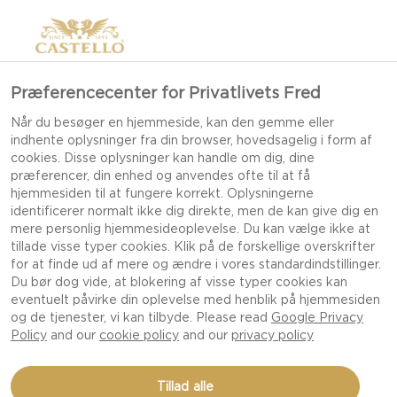
Præferencecenter for Privatlivets Fred
Når du besøger en hjemmeside, kan den gemme eller
indhente oplysninger fra din browser, hovedsagelig i form af
cookies. Disse oplysninger kan handle om dig, dine
præferencer, din enhed og anvendes ofte til at få
hjemmesiden til at fungere korrekt. Oplysningerne
identificerer normalt ikke dig direkte, men de kan give dig en
mere personlig hjemmesideoplevelse. Du kan vælge ikke at
tillade visse typer cookies. Klik på de forskellige overskrifter
for at finde ud af mere og ændre i vores standardindstillinger.
Du bør dog vide, at blokering af visse typer cookies kan
eventuelt påvirke din oplevelse med henblik på hjemmesiden
og de tjenester, vi kan tilbyde. Please read
Google Privacy
Policy
and our
cookie policy
and our
privacy policy
CASTELLO® DANABLU
Tillad alle