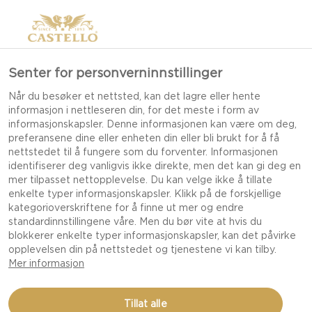
Senter for personverninnstillinger
Når du besøker et nettsted, kan det lagre eller hente
informasjon i nettleseren din, for det meste i form av
informasjonskapsler. Denne informasjonen kan være om deg,
preferansene dine eller enheten din eller bli brukt for å få
nettstedet til å fungere som du forventer. Informasjonen
identifiserer deg vanligvis ikke direkte, men det kan gi deg en
mer tilpasset nettopplevelse. Du kan velge ikke å tillate
enkelte typer informasjonskapsler. Klikk på de forskjellige
kategorioverskriftene for å finne ut mer og endre
standardinnstillingene våre. Men du bør vite at hvis du
blokkerer enkelte typer informasjonskapsler, kan det påvirke
opplevelsen din på nettstedet og tjenestene vi kan tilby.
Mer informasjon
TAPAS MED EPLER OG
Tillat alle