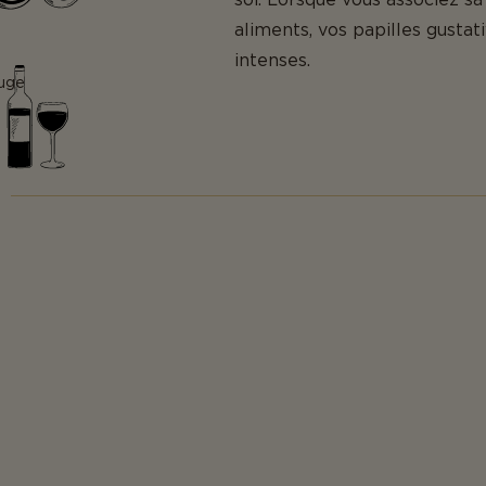
aliments, vos papilles gustat
intenses.
uge