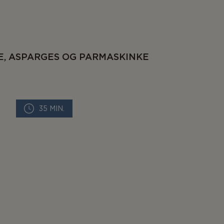
, ASPARGES OG PARMASKINKE
35 MIN.