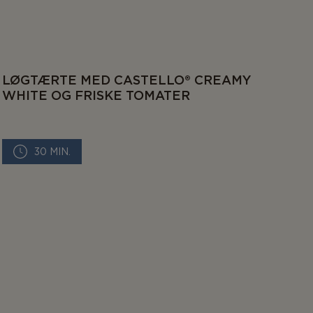
LØGTÆRTE MED CASTELLO® CREAMY
WHITE OG FRISKE TOMATER
30 MIN.