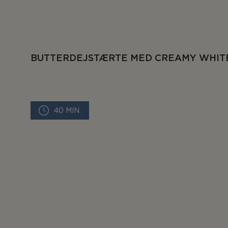
BUTTERDEJSTÆRTE MED CREAMY WHITE
40 MIN.