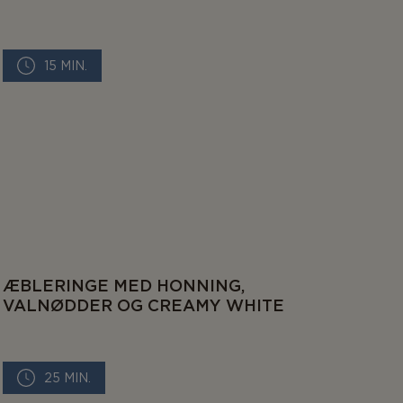
15 MIN.
ÆBLERINGE MED HONNING,
VALNØDDER OG CREAMY WHITE
25 MIN.