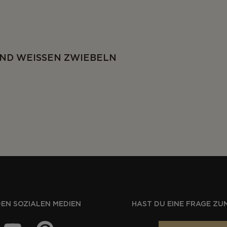
UND WEISSEN ZWIEBELN
DEN SOZIALEN MEDIEN
HAST DU EINE FRAGE ZU