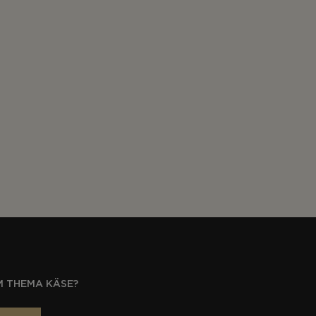
M THEMA KÄSE?